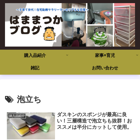
購入品紹介
家事×育児
雑記
お問い合わせ
泡立ち
ダスキンのスポンジが最高に良
購入品紹介
い！三層構造で泡立ちも抜群！お
ススメは半分にカットして使用。