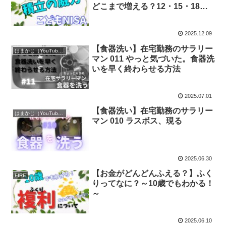
どこまで増える？12・15・18年
で徹底比較
2025.12.09
【食器洗い】在宅勤務のサラリー
はまかじ（YouTube）
マン 011 やっと気づいた。食器洗
いを早く終わらせる方法
2025.07.01
【食器洗い】在宅勤務のサラリー
はまかじ（YouTube）
マン 010 ラスボス、現る
2025.06.30
【お金がどんどんふえる？】ふく
FIRE
りってなに？～10歳でもわかる！
～
2025.06.10