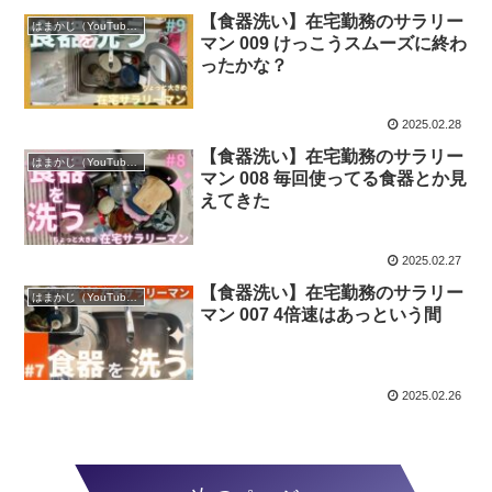
【食器洗い】在宅勤務のサラリー
はまかじ（YouTube）
マン 009 けっこうスムーズに終わ
ったかな？
2025.02.28
【食器洗い】在宅勤務のサラリー
はまかじ（YouTube）
マン 008 毎回使ってる食器とか見
えてきた
2025.02.27
【食器洗い】在宅勤務のサラリー
はまかじ（YouTube）
マン 007 4倍速はあっという間
2025.02.26