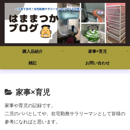
購入品紹介
家事×育児
雑記
お問い合わせ
家事×育児
家事や育児の記録です。
二児のパパとしてや、在宅勤務サラリーマンとして皆様の
参考になればと思います。