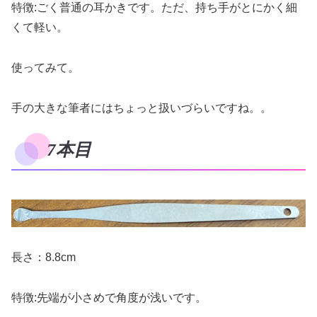
特徴:ごく普通の耳かきです。ただ、持ち手がとにかく細
くて軽い。
使ってみて。
手の大きな筆者にはちょっと扱いづらいですね。。
7本目
長さ：8.8cm
特徴:先端が小さめで角度が浅いです。