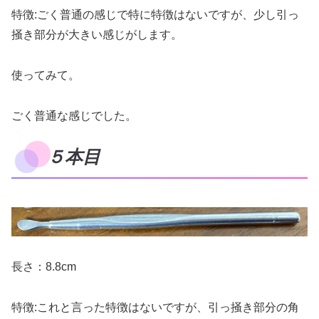
特徴:ごく普通の感じで特に特徴はないですが、少し引っ
掻き部分が大きい感じがします。
使ってみて。
ごく普通な感じでした。
５本目
長さ：8.8cm
特徴:これと言った特徴はないですが、引っ掻き部分の角