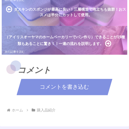
ダスキンのスポンジが最高に良い！三層構造で泡立ちも抜群！おス
スメは半分にカットして使用。
（アイリスオーヤマのホームベーカリーでパン作り）できることが19種
類もあることに驚き！！一連の流れを説明します。
コメント
コメントを書き込む
ホーム
購入品紹介