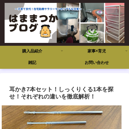
購入品紹介
家事×育児
雑記
お問い合わせ
耳かき7本セット！しっくりくる1本を探
せ！それぞれの違いを徹底解析！