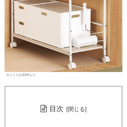
※ニトリ公式HPより
目次