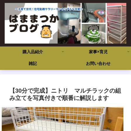
購入品紹介
家事×育児
雑記
お問い合わせ
【30分で完成】ニトリ マルチラックの組
み立てを写真付きで順番に解説します