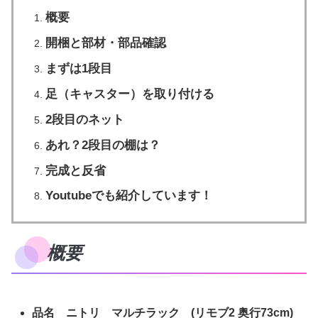
概要
開梱と部材・部品確認
まずは1段目
足（キャスター）を取り付ける
2段目のネット
あれ？2段目の棚は？
完成と反省
Youtubeでも紹介しています！
概要
品名 ニトリ マルチラック
(リモブ2 奥行73cm)