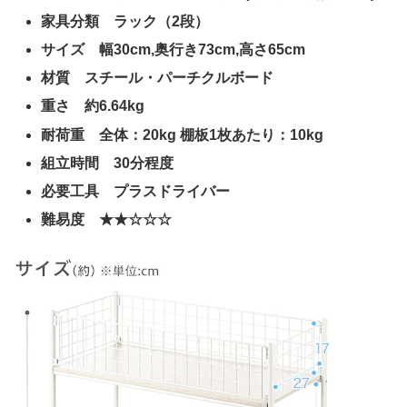
家具分類 ラック（2段）
サイズ 幅30cm,奥行き73cm,高さ65cm
材質 スチール・パーチクルボード
重さ 約6.64kg
耐荷重 全体：20kg 棚板1枚あたり：10kg
組立時間 30分程度
必要工具 プラスドライバー
難易度 ★★
☆
☆☆