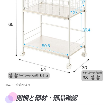
※ニトリ公式HPより
開梱と部材・部品確認