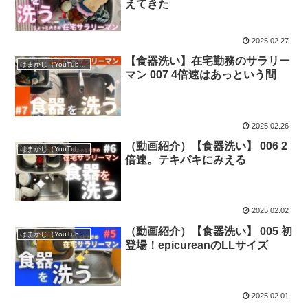
えてきた
2025.02.27
【食器洗い】在宅勤務のサラリー
はまかじ（YouTube）
マン 007 4倍速はあっという間
2025.02.26
（動画紹介）【食器洗い】 006 2
はまかじ（YouTube）
倍速。テキパキにみえる
2025.02.02
（動画紹介）【食器洗い】 005 初
はまかじ（YouTube）
登場！epicureanのLLサイズ
2025.02.01