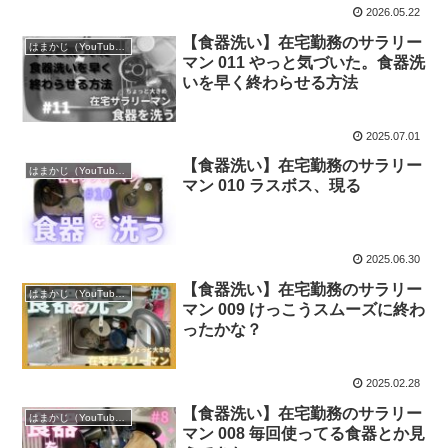
2026.05.22
【食器洗い】在宅勤務のサラリー
はまかじ（YouTube）
マン 011 やっと気づいた。食器洗
いを早く終わらせる方法
2025.07.01
【食器洗い】在宅勤務のサラリー
はまかじ（YouTube）
マン 010 ラスボス、現る
2025.06.30
【食器洗い】在宅勤務のサラリー
はまかじ（YouTube）
マン 009 けっこうスムーズに終わ
ったかな？
2025.02.28
【食器洗い】在宅勤務のサラリー
はまかじ（YouTube）
マン 008 毎回使ってる食器とか見