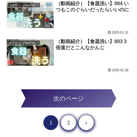
（動画紹介）【食器洗い】004 い
はまかじ（YouTube）
つもこのぐらいだったらいいのに
2025.01.31
（動画紹介）【食器洗い】003 3
はまかじ（YouTube）
倍速だとこんなかんじ
2025.01.30
次のページ
次へ
1
2