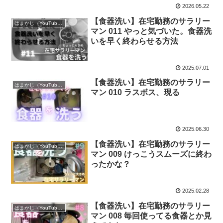
2026.05.22
【食器洗い】在宅勤務のサラリー
はまかじ（YouTube）
マン 011 やっと気づいた。食器洗
いを早く終わらせる方法
2025.07.01
【食器洗い】在宅勤務のサラリー
はまかじ（YouTube）
マン 010 ラスボス、現る
2025.06.30
【食器洗い】在宅勤務のサラリー
はまかじ（YouTube）
マン 009 けっこうスムーズに終わ
ったかな？
2025.02.28
【食器洗い】在宅勤務のサラリー
はまかじ（YouTube）
マン 008 毎回使ってる食器とか見