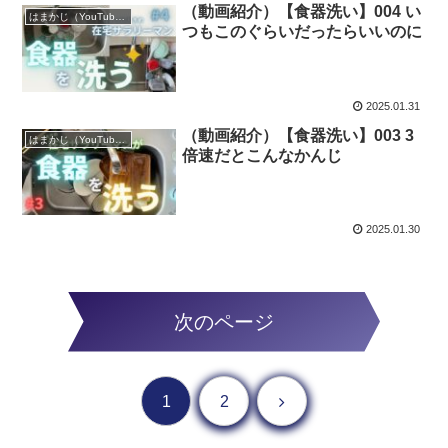
（動画紹介）【食器洗い】004 い
はまかじ（YouTube）
つもこのぐらいだったらいいのに
2025.01.31
（動画紹介）【食器洗い】003 3
はまかじ（YouTube）
倍速だとこんなかんじ
2025.01.30
次のページ
次へ
1
2