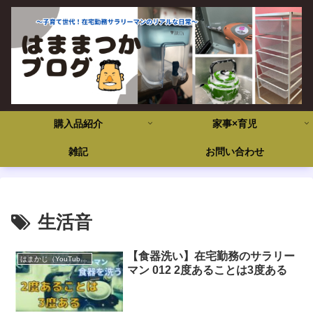
購入品紹介
家事×育児
雑記
お問い合わせ
生活音
【食器洗い】在宅勤務のサラリー
はまかじ（YouTube）
マン 012 2度あることは3度ある