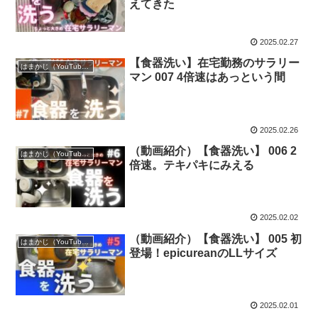
えてきた
2025.02.27
【食器洗い】在宅勤務のサラリー
はまかじ（YouTube）
マン 007 4倍速はあっという間
2025.02.26
（動画紹介）【食器洗い】 006 2
はまかじ（YouTube）
倍速。テキパキにみえる
2025.02.02
（動画紹介）【食器洗い】 005 初
はまかじ（YouTube）
登場！epicureanのLLサイズ
2025.02.01