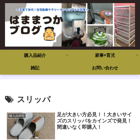
購入品紹介
家事×育児
雑記
お問い合わせ
スリッパ
足が大きい方必見！！大きいサイ
購入品紹介
ズのスリッパをカインズで発見！
間違いなく即購入！