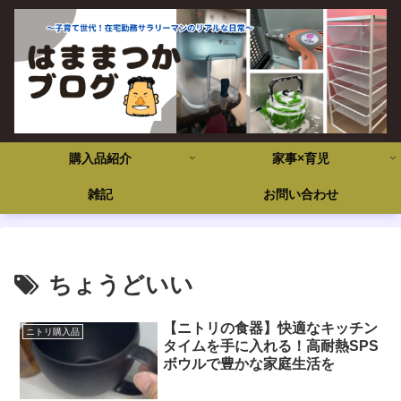
購入品紹介
家事×育児
雑記
お問い合わせ
ちょうどいい
【ニトリの食器】快適なキッチン
ニトリ購入品
タイムを手に入れる！高耐熱SPS
ボウルで豊かな家庭生活を