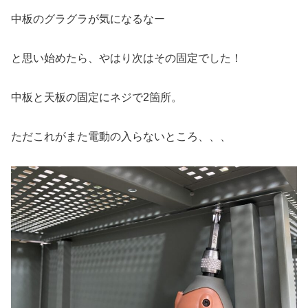
中板のグラグラが気になるなー
と思い始めたら、やはり次はその固定でした！
中板と天板の固定にネジで2箇所。
ただこれがまた電動の入らないところ、、、