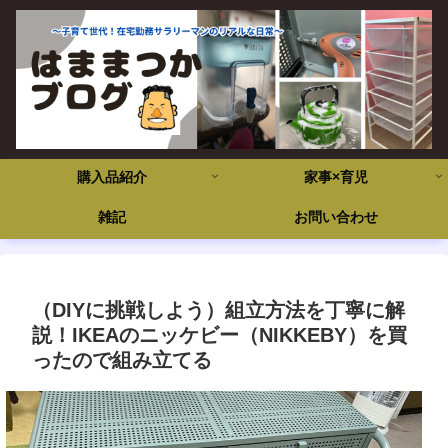
購入品紹介
家事×育児
雑記
お問い合わせ
（DIYに挑戦しよう）組立方法を丁寧に解
説！IKEAのニッケビー（NIKKEBY）を買
ったので組み立てる