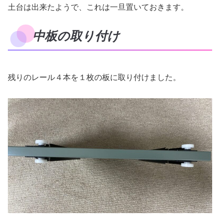
土台は出来たようで、これは一旦置いておきます。
中板の取り付け
残りのレール４本を１枚の板に取り付けました。