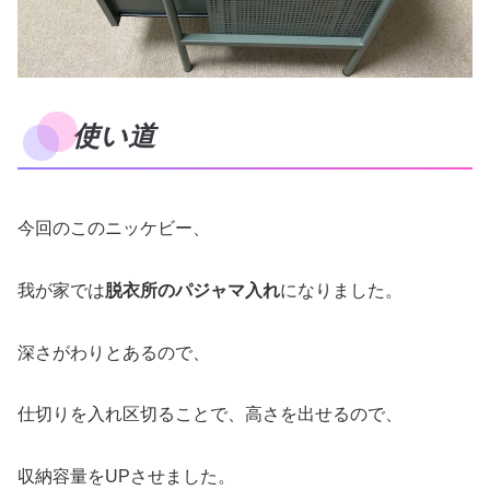
使い道
今回のこのニッケビー、
我が家では
脱衣所のパジャマ入れ
になりました。
深さがわりとあるので、
仕切りを入れ区切ることで、高さを出せるので、
収納容量をUPさせました。