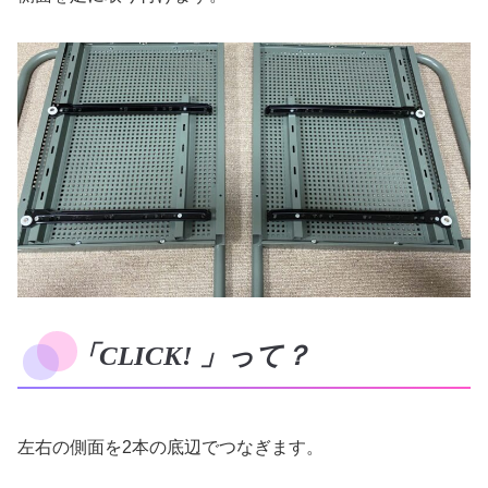
「CLICK! 」って？
左右の側面を2本の底辺でつなぎます。