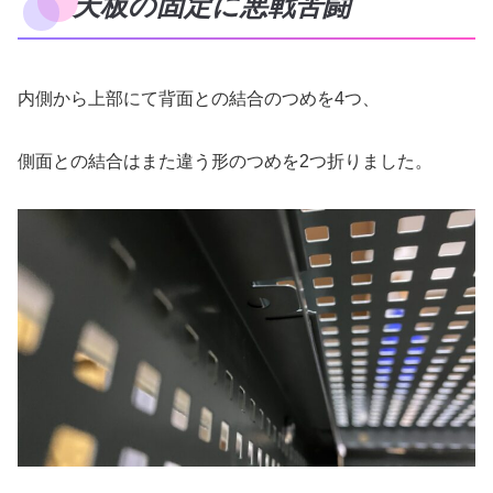
天板の固定に悪戦苦闘
内側から上部にて背面との結合のつめを4つ、
側面との結合はまた違う形のつめを2つ折りました。