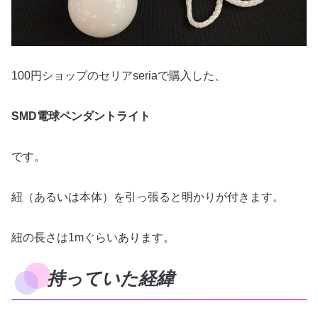
100円ショップのセリアseriaで購入した、
SMD電球ペンダントライト
です。
紐（あるいは本体）を引っ張ると明かりが付きます。
紐の長さは1mぐらいあります。
持っていた経緯