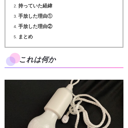
持っていた経緯
手放した理由①
手放した理由②
まとめ
これは何か