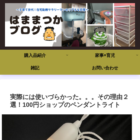
購入品紹介
家事×育児
雑記
お問い合わせ
実際には使いづらかった。。。その理由２
選！100円ショップのペンダントライト