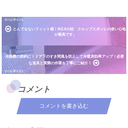
それ...
とんでもないフィット感！IKEAの枕 クルッブスポッレの使い心地
が最高です。
光熱費の節約に！ドア下のすき間風を防止して冷暖房効率アップ！必要
な道具と実際の作業を丁寧にご紹介！
コメント
コメントを書き込む