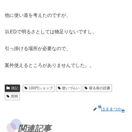
他に使い道を考えたのですが、
1LEDで明るさとしては物足りないですし、
引っ掛ける場所が必要なので、
案外使えるところがありませんでした。。
雑記
100円ショップ
使いづらい
寝る前の読書
照明
はままつか
関連記事